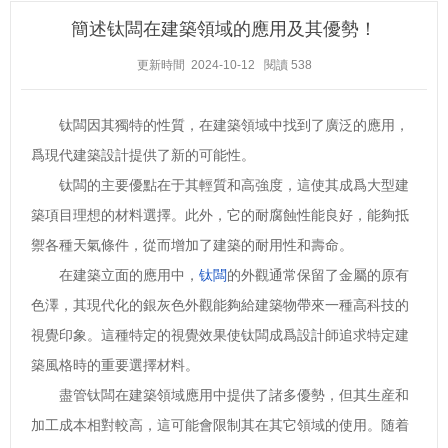
簡述钛闆在建築領域的應用及其優勢！
更新時間 2024-10-12
閱讀
538
钛闆因其獨特的性質，在建築領域中找到了廣泛的應用，
爲現代建築設計提供了新的可能性。
钛闆的主要優點在于其輕質和高強度，這使其成爲大型建
築項目理想的材料選擇。此外，它的耐腐蝕性能良好，能夠抵
禦各種天氣條件，從而增加了建築的耐用性和壽命。
在建築立面的應用中，
钛闆
的外觀通常保留了金屬的原有
色澤，其現代化的銀灰色外觀能夠給建築物帶來一種高科技的
視覺印象。這種特定的視覺效果使钛闆成爲設計師追求特定建
築風格時的重要選擇材料。
盡管钛闆在建築領域應用中提供了諸多優勢，但其生産和
加工成本相對較高，這可能會限制其在其它領域的使用。随着