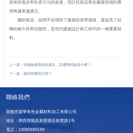
技術的進步和生産方法的改進，預計此産品将在建築領域的應
用将越來越廣泛。
總的來說，钛闆不但增加了建築的美學價值，還提高了結
構的耐久性和功能性，是現代建築設計與工程中的一種重要材
料。
上一篇：
钛螺絲應用如此廣泛，其優勢特點是什麽？
下一篇：
鎳闆有哪些分類？
聯絡我們
寶雞市盛華有色金屬材料加工有限公司
地址：陝西寶雞高新開發區創業路1号
電話：13060480199