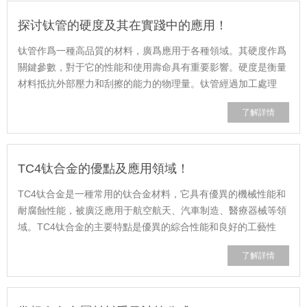
探讨钛管的硬度及其在實踐中的應用！
钛管作爲一種高品質的材料，廣爲應用于各種領域。其硬度作爲
關鍵參數，對于它的性能和使用壽命具有重要影響。硬度是衡量
材料抵抗外部壓力和刮擦的能力的物理量。钛管經過加工處理
後，其硬度通常達到HR 30~40，具有......
了解詳情
TC4钛合金的優點及應用領域！
TC4钛合金是一種常用的钛合金材料，它具有優異的機械性能和
耐腐蝕性能，被廣泛應用于航空航天、汽車制造、醫療器械等領
域。TC4钛合金的主要特點是優異的綜合性能和良好的工藝性
能。TC4钛合金具有中等室溫強度和高......
了解詳情