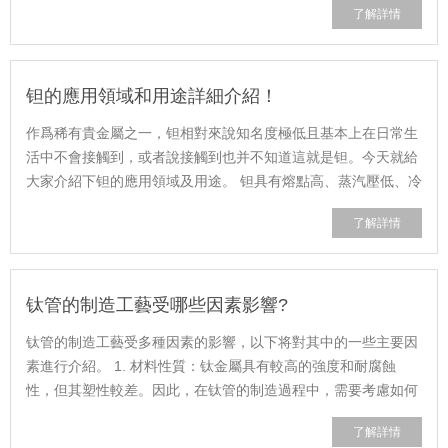
了解詳情
麽......
钽的應用領域和用途詳細介紹！
作爲稀有貴金屬之一，钽相對來說知名度極低且基本上在日常生
活中不會接觸到，或者說接觸到也并不知道這就是钽。今天就給
大家介紹下钽的應用領域及用途。 钽具有熔點高、蒸汽壓低、冷
加工性能好、化學穩定性高、......
了解詳情
钛管的制造工藝受哪些因素影響?
钛管的制造工藝受多種因素的影響，以下将對其中的一些主要因
素進行介紹。 1. 材料性質：钛金屬具有較高的強度和耐腐蝕
性，但其塑性較差。因此，在钛管的制造過程中，需要考慮如何
在保持其強度和耐蝕性的同時，......
了解詳情