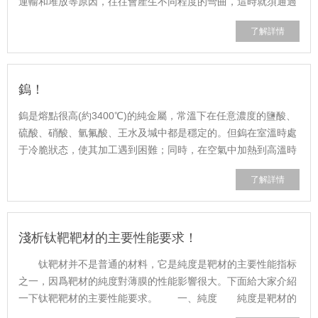
運輸和堆放等原因，往往會産生不同程度的彎曲，這時就須通過
矯直處理，以确保棒材彎曲度能滿......
了解詳情
鎢！
鎢是熔點很高(約3400℃)的純金屬，常溫下在任意濃度的鹽酸、
硫酸、硝酸、氫氟酸、王水及堿中都是穩定的。但鎢在室溫時處
于冷脆狀态，使其加工遇到困難；同時，在空氣中加熱到高溫時
易氧化。在鎢中加入合金則可明顯......
了解詳情
淺析钛靶靶材的主要性能要求！
钛靶材并不是普通的材料，它是純度是靶材的主要性能指标
之一，因爲靶材的純度對薄膜的性能影響很大。下面給大家介紹
一下钛靶靶材的主要性能要求。 一、純度 純度是靶材的
主要性能指标之一，因爲靶材的純度......