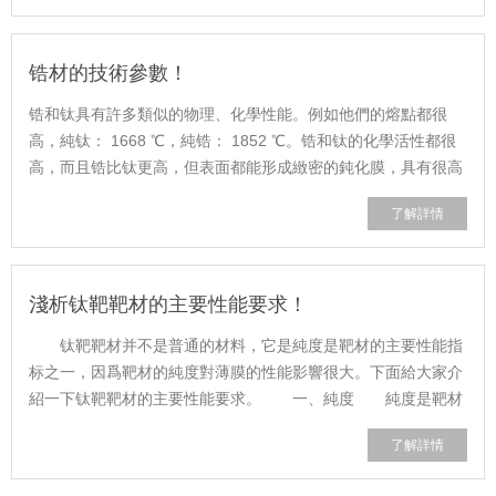
锆材的技術參數！
锆和钛具有許多類似的物理、化學性能。例如他們的熔點都很
高，純钛： 1668 ℃，純锆： 1852 ℃。锆和钛的化學活性都很
高，而且锆比钛更高，但表面都能形成緻密的鈍化膜，具有很高
的耐蝕性。在多數強腐蝕性介質中锆......
了解詳情
淺析钛靶靶材的主要性能要求！
钛靶靶材并不是普通的材料，它是純度是靶材的主要性能指
标之一，因爲靶材的純度對薄膜的性能影響很大。下面給大家介
紹一下钛靶靶材的主要性能要求。 一、純度 純度是靶材
的主要性能指标之一，因爲靶材的純......
了解詳情