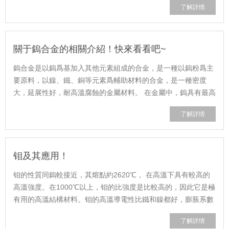
了解詳情
關于鎢合金的相關介紹！快來看看吧~
鎢合金是以鎢爲基加入其他元素組成的合金，是一種以鎢粉爲主
要原料，以鎳、鐵、銅等元素爲輔助材料的合金，是一種密度
大，延展性好，耐高溫腐蝕的金屬材料。 在金屬中，鎢具有最高
的熔點、良好的高溫強度、抗蠕......
了解詳情
钼及其應用！
钼的性質同鎢較接近，其熔點約2620℃， 在高溫下具有較高的
高溫強度。在1000℃以上，钼的比強度是比較高的，因此它是極
有用的高溫結構材料。钼的高溫導電性比鐵和鎳都好，膨脹系數
約爲銅的30%，幾乎與電子管用的特......
了解詳情